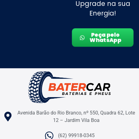
Upgrade na sua
Energia!
Peça pelo
WhatsApp
Avenida Barão do Rio Branco, nº 550, Quadra 62, Lote
12 – Jardim Vila Boa
(62) 99918-0345